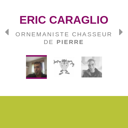
ERIC CARAGLIO
ORNEMANISTE CHASSEUR
DE
PIERRE
Concepteur
d'oeuvres
uniques
MARBRERIE CRÉATIVE