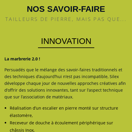
NOS SAVOIR-FAIRE
TAILLEURS DE PIERRE, MAIS PAS QUE...
INNOVATION
La marbrerie 2.0 !
Persuadés que le mélange des savoir-faires traditionnels et
des techniques d’aujourd’hui n’est pas incompatible, Silex
développe chaque jour de nouvelles approches créatives afin
d’offrir des solutions innovantes, tant sur l’aspect technique
que sur l’association de matériaux.
Réalisation d’un escalier en pierre monté sur structure
élastomère,
Receveur de douche à écoulement périphérique sur
châssis Inox,