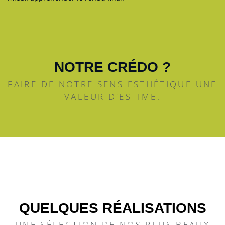
NOTRE CRÉDO ?
FAIRE DE NOTRE SENS ESTHÉTIQUE UNE
VALEUR D'ESTIME.
QUELQUES RÉALISATIONS
UNE SÉLECTION DE NOS PLUS BEAUX