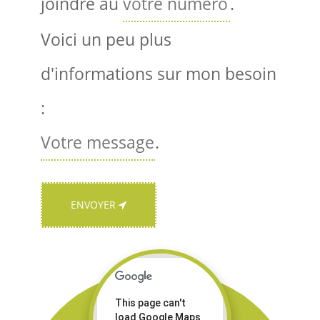
joindre au
.
Voici un peu plus
d'informations sur mon besoin
:
.
ENVOYER
This page can't
load Google Maps